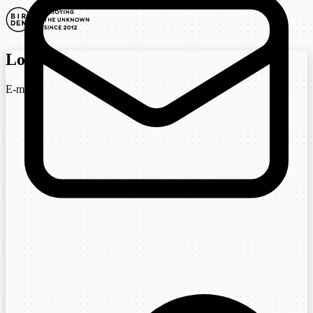
Login
E-mail