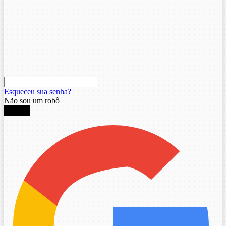
Esqueceu sua senha?
Não sou um robô
Entrar