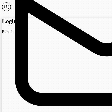
Login
E-mail