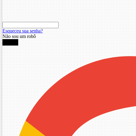
Esqueceu sua senha?
Não sou um robô
Entrar